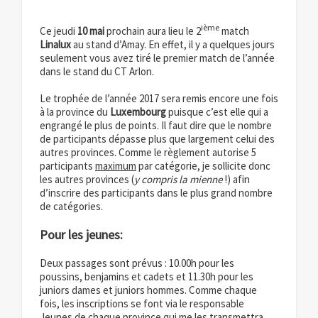
ième
Ce jeudi
10 mai
prochain aura lieu le 2
match
Linalux
au stand d’Amay. En effet, il y a quelques jours
seulement vous avez tiré le premier match de l’année
dans le stand du CT Arlon.
Le trophée de l’année 2017 sera remis encore une fois
à la province du
Luxembourg
puisque c’est elle qui a
engrangé le plus de points. Il faut dire que le nombre
de participants dépasse plus que largement celui des
autres provinces. Comme le règlement autorise 5
participants
maximum
par catégorie, je sollicite donc
les autres provinces (
y compris la mienne
!) afin
d’inscrire des participants dans le plus grand nombre
de catégories.
Pour les jeunes:
Deux passages sont prévus : 10.00h pour les
poussins, benjamins et cadets et 11.30h pour les
juniors dames et juniors hommes. Comme chaque
fois, les inscriptions se font via le responsable
Jeunes de chaque province qui me les transmettra.