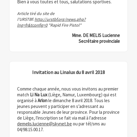
Bien à vous toutes et tous, salutations sportives.
Article tiré du site de
l'URSTBf:
http://urstbf.org/news.php?
lng=fr&tconfig=0
"Rapid Fire Pistol"
Mme. DE MELIS Lucienne
Secrétaire provinciale
Invitation au Linalux du 8 avril 2018
Comme chaque année, nous vous invitons au premier
match
Li Na Lux
(Liège, Namur, Luxembourg) qui est
organisé à
Arlon
le dimanche 8 avril 2018. Tous les
jeunes peuvent y participer en s’adressant au
responsable Jeunes de leur province. Pour la province
de Liège, l'inscription se fait via mail à l'adresse
demelis.lucienne@skynet.be
ou par tél/sms au
04/98.15.00.17.