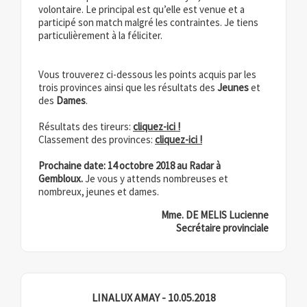
volontaire. Le principal est qu’elle est venue et a
participé son match malgré les contraintes. Je tiens
particulièrement à la féliciter.
Vous trouverez ci-dessous les points acquis par les
trois provinces ainsi que les résultats des
Jeunes
et
des
Dames
.
Résultats des tireurs:
cliquez-ici !
Classement des provinces:
cliquez-ici !
Prochaine date
:
14 octobre
2018 au Radar à
Gembloux.
Je vous y attends nombreuses et
nombreux, jeunes et dames.
Mme. DE MELIS Lucienne
Secrétaire provinciale
LINALUX AMAY - 10.05.2018