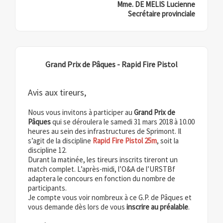
Mme. DE MELIS Lucienne
Secrétaire provinciale
Grand Prix de Pâques - Rapid Fire Pistol
Avis aux tireurs,
Nous vous invitons à participer au
Grand Prix de
Pâques
qui se déroulera le samedi 31 mars 2018 à 10.00
heures au sein des infrastructures de Sprimont. Il
s’agit de la discipline
Rapid Fire Pistol 25m
, soit la
discipline 12.
Durant la matinée, les tireurs inscrits tireront un
match complet. L’après-midi, l’O&A de l’URSTBf
adaptera le concours en fonction du nombre de
participants.
Je compte vous voir nombreux à ce G.P. de Pâques et
vous demande dès lors
de vous
inscrire
au préalable
.