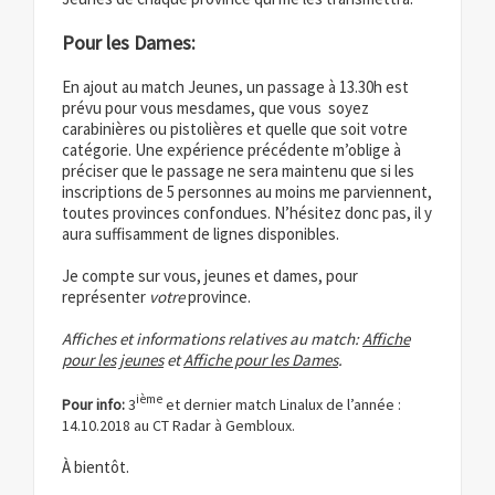
Pour les Dames:
En ajout au match Jeunes, un passage à 13.30h est
prévu pour vous mesdames, que vous soyez
carabinières ou pistolières et quelle que soit votre
catégorie. Une expérience précédente m’oblige à
préciser que le passage ne sera maintenu que si les
inscriptions de 5 personnes au moins me parviennent,
toutes provinces confondues. N’hésitez donc pas, il y
aura suffisamment de lignes disponibles.
Je compte sur vous, jeunes et dames, pour
représenter
votre
province.
Affiches et informations relatives au match:
Affiche
pour les jeunes
et
Affiche pour les Dames
.
ième
Pour info:
3
et dernier match Linalux de l’année :
14.10.2018 au CT Radar à Gembloux.
À bientôt.